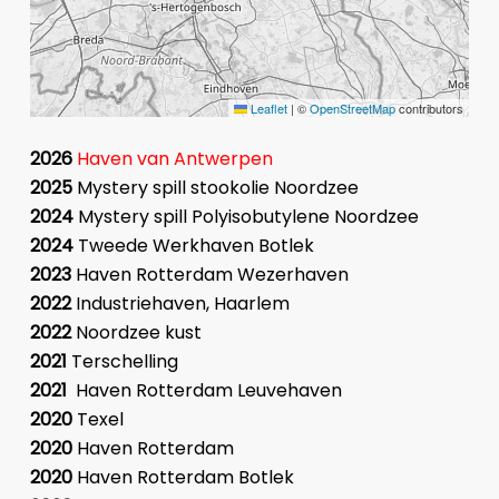
Leaflet
|
©
OpenStreetMap
contributors
2026
Haven van Antwerpen
2025
Mystery spill stookolie Noordzee
2024
Mystery spill Polyisobutylene Noordzee
2024
Tweede Werkhaven Botlek
2023
Haven Rotterdam Wezerhaven
2022
Industriehaven, Haarlem
2022
Noordzee kust
2021
Terschelling
2021
Haven Rotterdam Leuvehaven
2020
Texel
2020
Haven Rotterdam
2020
Haven Rotterdam Botlek