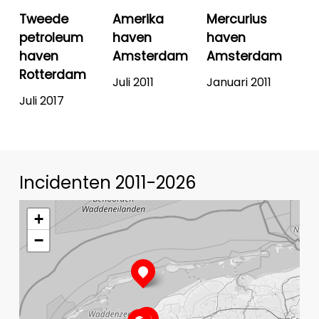
Tweede
Amerika
Mercurius
petroleum
haven
haven
haven
Amsterdam
Amsterdam
Rotterdam
Juli 2011
Januari 2011
Juli 2017
Incidenten 2011-2026
+
−