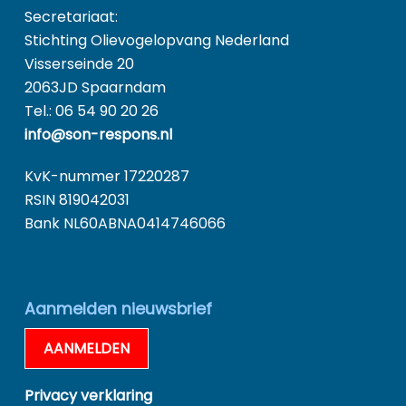
Secretariaat:
Stichting Olievogelopvang Nederland
Visserseinde 20
2063JD Spaarndam
Tel.: 06 54 90 20 26
info@son-respons.nl
KvK-nummer 17220287
RSIN 819042031
Bank NL60ABNA0414746066
Aanmelden nieuwsbrief
AANMELDEN
Privacy verklaring