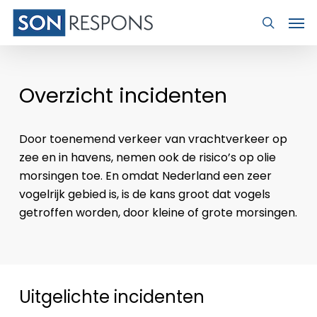
Skip
Men
to
search
main
content
Overzicht incidenten
Door toenemend verkeer van vrachtverkeer op
zee en in havens, nemen ook de risico’s op olie
morsingen toe. En omdat Nederland een zeer
vogelrijk gebied is, is de kans groot dat vogels
getroffen worden, door kleine of grote morsingen.
Uitgelichte incidenten