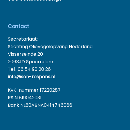
Contact
Secretariaat:
Stichting Olievogelopvang Nederland
Visserseinde 20
2063JD Spaarndam
Tel.: 06 54 90 20 26
info@son-respons.nl
KvK-nummer 17220287
RSIN 819042031
Bank NL60ABNA0414746066