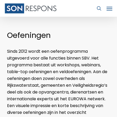
Skip
Men
to
search
main
content
Oefeningen
Sinds 2012 wordt een oefenprogramma
uitgevoerd voor alle functies binnen SBV. Het
programma bestaat uit workshops, webinars,
table-top oefeningen en veldoefeningen. Aan de
oefeningen doen zowel overheden als
Rijkswaterstaat, gemeenten en Veiligheidsregio’s
deel als ook de opvangcentra, dierenartsen en
internationale experts uit het EUROWA netwerk.
Een visuele impressie en korte beschrijving van
diverse oefeningen zijn in het overzicht