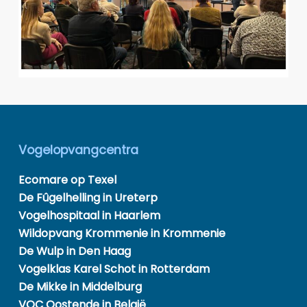
Vogelopvangcentra
Ecomare op Texel
De Fûgelhelling in Ureterp
Vogelhospitaal in Haarlem
Wildopvang Krommenie in Krommenie
De Wulp in Den Haag
Vogelklas Karel Schot in Rotterdam
De Mikke in Middelburg
VOC Oostende in België