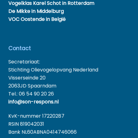
Vogelklas Karel Schot in Rotterdam
De Mikke in Middelburg
VOC Oostende in België
Contact
Secretariaat:
Stichting Olievogelopvang Nederland
Visserseinde 20
2063JD Spaarndam
Tel.: 06 54 90 20 26
info@son-respons.nl
KvK-nummer 17220287
RSIN 819042031
Bank NL60ABNA0414746066