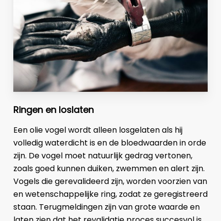
Ringen en loslaten
Een olie vogel wordt alleen losgelaten als hij
volledig waterdicht is en de bloedwaarden in orde
zijn. De vogel moet natuurlijk gedrag vertonen,
zoals goed kunnen duiken, zwemmen en alert zijn.
Vogels die gerevalideerd zijn, worden voorzien van
en wetenschappelijke ring, zodat ze geregistreerd
staan. Terugmeldingen zijn van grote waarde en
laten zien dat het revalidatie proces succesvol is