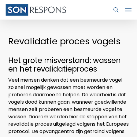
Skip
Men
to
search
main
content
Revalidatie proces vogels
Het grote misverstand: wassen
en het revalidatieproces
Veel mensen denken dat een besmeurde vogel
zo snel mogelijk gewassen moet worden en
proberen daarmee te helpen. De waarheid is dat
vogels dood kunnen gaan, wanneer goedwillende
mensen zelf proberen een besmeurde vogel te
wassen. Daarom worden hier de stappen van het
revalidatie proces uitgelegd volgens het Europees
protocol. De opvangcentra zijn getraind volgens