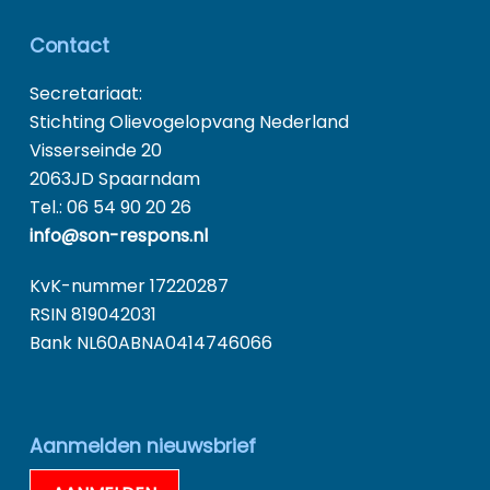
Contact
Secretariaat:
Stichting Olievogelopvang Nederland
Visserseinde 20
2063JD Spaarndam
Tel.: 06 54 90 20 26
info@son-respons.nl
KvK-nummer 17220287
RSIN 819042031
Bank NL60ABNA0414746066
Aanmelden nieuwsbrief