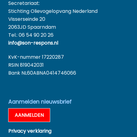
Secretariaat:
Stichting Olievogelopvang Nederland
Visserseinde 20
2063JD Spaarndam
Tel.: 06 54 90 20 26
info@son-respons.nl
KvK-nummer 17220287
RSIN 819042031
Bank NL60ABNA0414746066
Aanmelden nieuwsbrief
AANMELDEN
Privacy verklaring