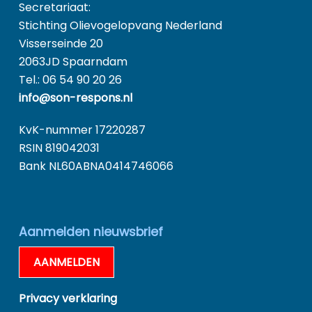
Secretariaat:
Stichting Olievogelopvang Nederland
Visserseinde 20
2063JD Spaarndam
Tel.: 06 54 90 20 26
info@son-respons.nl
KvK-nummer 17220287
RSIN 819042031
Bank NL60ABNA0414746066
Aanmelden nieuwsbrief
AANMELDEN
Privacy verklaring