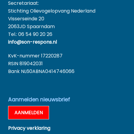
Secretariaat:
Stichting Olievogelopvang Nederland
Visserseinde 20
2063JD Spaarndam
Tel.: 06 54 90 20 26
info@son-respons.nl
KvK-nummer 17220287
RSIN 819042031
Bank NL60ABNA0414746066
Aanmelden nieuwsbrief
AANMELDEN
Privacy verklaring