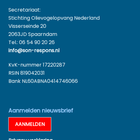
Secretariaat:
Stichting Olievogelopvang Nederland
Visserseinde 20
2063JD Spaarndam
Tel.: 06 54 90 20 26
info@son-respons.nl
KvK-nummer 17220287
RSIN 819042031
Bank NL60ABNA0414746066
Aanmelden nieuwsbrief
AANMELDEN