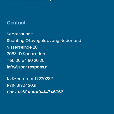
Contact
Secretariaat:
Stichting Olievogelopvang Nederland
Visserseinde 20
2063JD Spaarndam
Tel.: 06 54 90 20 26
info@son-respons.nl
KvK-nummer 17220287
RSIN 819042031
Bank NL60ABNA0414746066