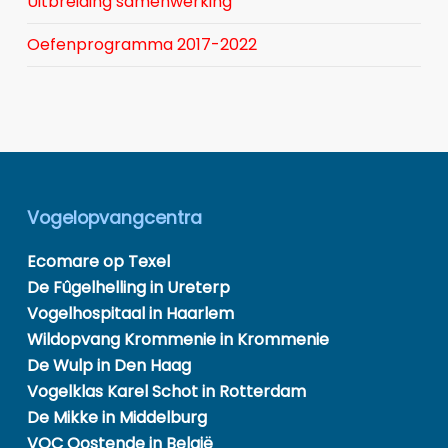
Uitbreiding samenwerking
Oefenprogramma 2017-2022
Vogelopvangcentra
Ecomare op Texel
De Fûgelhelling in Ureterp
Vogelhospitaal in Haarlem
Wildopvang Krommenie in Krommenie
De Wulp in Den Haag
Vogelklas Karel Schot in Rotterdam
De Mikke in Middelburg
VOC Oostende in België