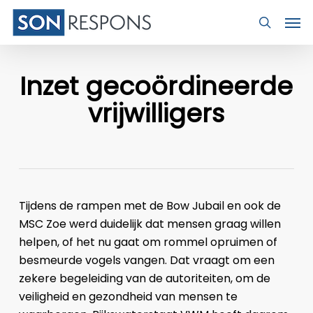
Skip
Men
to
search
main
content
Inzet gecoördineerde
vrijwilligers
Tijdens de rampen met de Bow Jubail en ook de
MSC Zoe werd duidelijk dat mensen graag willen
helpen, of het nu gaat om rommel opruimen of
besmeurde vogels vangen. Dat vraagt om een
zekere begeleiding van de autoriteiten, om de
veiligheid en gezondheid van mensen te