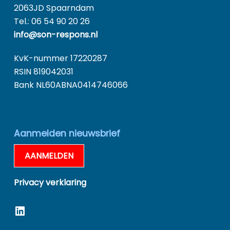
2063JD Spaarndam
Tel.: 06 54 90 20 26
info@son-respons.nl
KvK-nummer 17220287
RSIN 819042031
Bank NL60ABNA0414746066
Aanmelden nieuwsbrief
AANMELDEN
Privacy verklaring
LinkedIn