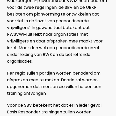
waarborgen. Rijkswaterstaat VWM heeft daarom
voor de twee regelingen, de SBV en de UBKR
besloten om planvorming te ontwikkelen dat
voorziet in de ‘Inzet van gecoöridneerde
vrijwilligers’. In gewone taal betekent dat
RWSVWM uitreikt naar organisaties met
vrijwilligers en daar afspraken mee maakt voor
inzet. Maar dan wel een gecoördineerde inzet
onder leiding van RWS en de betreffende
organisaties.
Per regio zullen partijen worden benaderd om
afspraken mee te maken. Daarin zal worden
opgenomen dat mensen die willen helpen een
training ontvangen.
Voor de SBV betekent het dat er in ieder geval
Basis Responder trainingen zullen worden