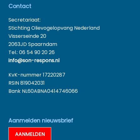
Contact
Secretariaat:
Stichting Olievogelopvang Nederland
Visserseinde 20
2063JD Spaarndam
Tel.: 06 54 90 20 26
info@son-respons.nl
KvK-nummer 17220287
RSIN 819042031
Bank NL60ABNA0414746066
Aanmelden nieuwsbrief
AANMELDEN