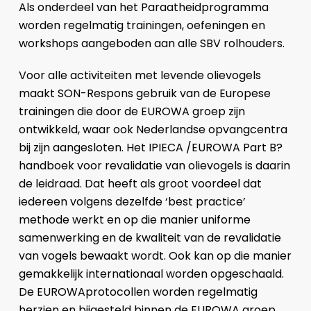
Als onderdeel van het Paraatheidprogramma
worden regelmatig trainingen, oefeningen en
workshops aangeboden aan alle SBV rolhouders.
Voor alle activiteiten met levende olievogels
maakt SON-Respons gebruik van de Europese
trainingen die door de EUROWA groep zijn
ontwikkeld, waar ook Nederlandse opvangcentra
bij zijn aangesloten. Het IPIECA /EUROWA Part B?
handboek voor revalidatie van olievogels is daarin
de leidraad. Dat heeft als groot voordeel dat
iedereen volgens dezelfde ‘best practice’
methode werkt en op die manier uniforme
samenwerking en de kwaliteit van de revalidatie
van vogels bewaakt wordt. Ook kan op die manier
gemakkelijk internationaal worden opgeschaald.
De EUROWAprotocollen worden regelmatig
herzien en bijgesteld binnen de EUROWA groep