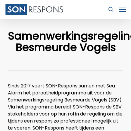
Skip
Men
to
search
main
content
Samenwerkingsregelin
Besmeurde Vogels
Sinds 2017 voert SON-Respons samen met Sea
Alarm het paraatheidprogramma uit voor de
Samenwerkingsregeling Besmeurde Vogels (SBV).
Via het programma bereidt SON-Respons de SBV
stakeholders voor op hun rol in de regeling om die
tijdens een respons zo professioneel mogelijk uit
te voeren. SON-Respons heeft tijdens een