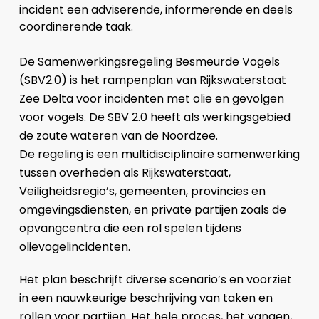
incident een adviserende, informerende en deels
coordinerende taak.
De Samenwerkingsregeling Besmeurde Vogels
(SBV2.0) is het rampenplan van Rijkswaterstaat
Zee Delta voor incidenten met olie en gevolgen
voor vogels. De SBV 2.0 heeft als werkingsgebied
de zoute wateren van de Noordzee.
De regeling is een multidisciplinaire samenwerking
tussen overheden als Rijkswaterstaat,
Veiligheidsregio’s, gemeenten, provincies en
omgevingsdiensten, en private partijen zoals de
opvangcentra die een rol spelen tijdens
olievogelincidenten.
Het plan beschrijft diverse scenario’s en voorziet
in een nauwkeurige beschrijving van taken en
rollen voor partijen. Het hele proces, het vangen,