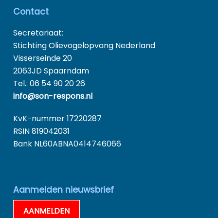
Contact
Secretariaat:
Stichting Olievogelopvang Nederland
Visserseinde 20
2063JD Spaarndam
Tel.: 06 54 90 20 26
info@son-respons.nl
KvK-nummer 17220287
RSIN 819042031
Bank NL60ABNA0414746066
Aanmelden nieuwsbrief
AANMELDEN