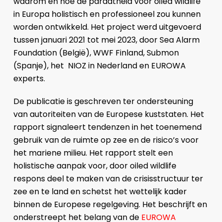
waarom en hoe de paraatheid voor oiled wildlife
in Europa holistisch en professioneel zou kunnen
worden ontwikkeld. Het project werd uitgevoerd
tussen januari 2021 tot mei 2023, door Sea Alarm
Foundation (België), WWF Finland, Submon
(Spanje), het NIOZ in Nederland en EUROWA
experts.
De publicatie is geschreven ter ondersteuning
van autoriteiten van de Europese kuststaten. Het
rapport signaleert tendenzen in het toenemend
gebruik van de ruimte op zee en de risico’s voor
het mariene milieu. Het rapport stelt een
holistische aanpak voor, door oiled wildlife
respons deel te maken van de crisisstructuur ter
zee en te land en schetst het wettelijk kader
binnen de Europese regelgeving. Het beschrijft en
onderstreept het belang van de
EUROWA