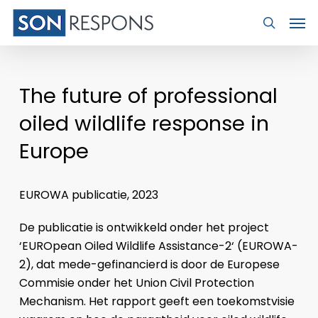
Skip
Men
to
search
main
content
The future of professional
oiled wildlife response in
Europe
EUROWA publicatie, 2023
De publicatie is ontwikkeld onder het project
‘EUROpean Oiled Wildlife Assistance-2‘ (EUROWA-
2), dat mede-gefinancierd is door de Europese
Commisie onder het Union Civil Protection
Mechanism. Het rapport geeft een toekomstvisie