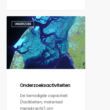
Onderzoeksactiviteiten
ONDERZOEK
Onderzoeksactiviteiten
De benodigde capaciteit
(faciliteiten, materiaal
menskracht) om