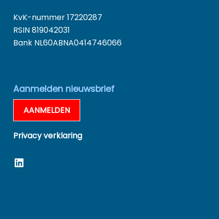
KvK-nummer 17220287
RSIN 819042031
Bank NL60ABNA0414746066
Aanmelden nieuwsbrief
AANMELDEN
Privacy verklaring
LinkedIn