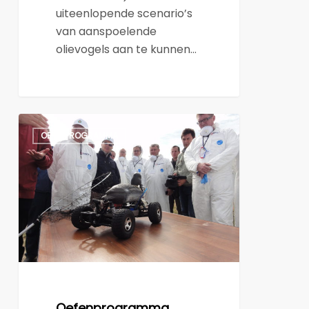
uiteenlopende scenario’s
van aanspoelende
olievogels aan te kunnen…
Oefenprogramma
OEFENPROGRAMMA
Oefenprogramma