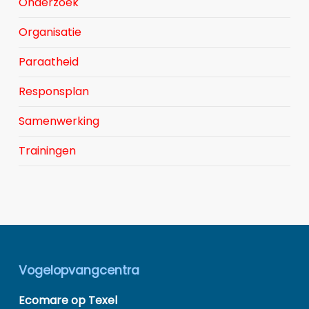
Onderzoek
Organisatie
Paraatheid
Responsplan
Samenwerking
Trainingen
Vogelopvangcentra
Ecomare op Texel