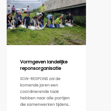
landelijke
reponsorganisatie
Vormgeven landelijke
reponsorganisatie
SON-RESPONS zal de
komende jaren een
coördinerende taak
hebben naar alle partijen
die samenwerken tijdens…