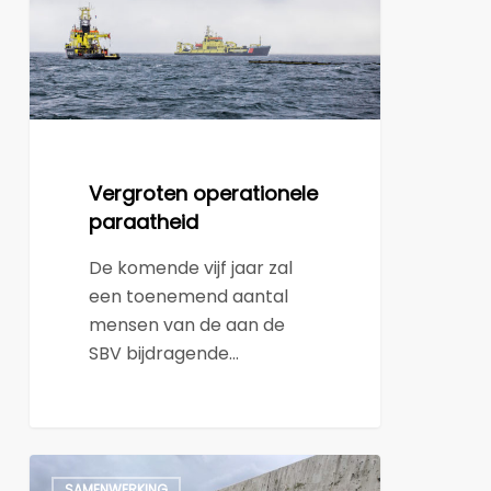
Vergroten operationele
paraatheid
De komende vijf jaar zal
een toenemend aantal
mensen van de aan de
SBV bijdragende…
Vormgeven
SAMENWERKING