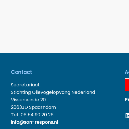
Contact
A
Secretariaat:
Stichting Olievogelopvang Nederland
Visserseinde 20
P
2063JD Spaarndam
L
Tel.: 06 54 90 20 26
info@son-respons.nl