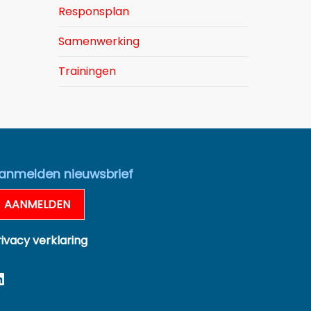
Responsplan
Samenwerking
Trainingen
anmelden nieuwsbrief
AANMELDEN
rivacy verklaring
inkedIn