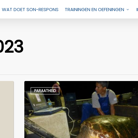
WAT DOET SON-RESPONS
TRAININGEN EN OEFENINGEN
023
Zeeschildpadden
PARAATHEID
en
EUROWA