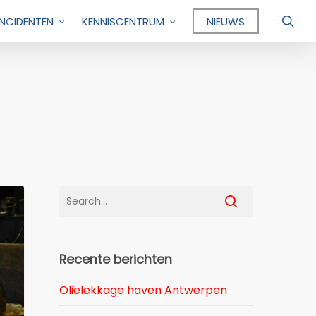
sea
INCIDENTEN
KENNISCENTRUM
NIEUWS
Recente berichten
Olielekkage haven Antwerpen