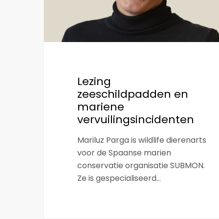
Lezing
zeeschildpadden en
mariene
vervuilingsincidenten
Mariluz Parga is wildlife dierenarts
voor de Spaanse marien
conservatie organisatie SUBMON.
Ze is gespecialiseerd…