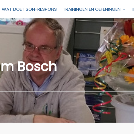
WAT DOET SON-RESPONS
TRAININGEN EN OEFENINGEN
im Bosch