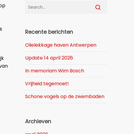
 op
s
Recente berichten
Olielekkage haven Antwerpen
Update 14 april 2026
jk
 van
In memoriam Wim Bosch
Vrijheid tegemoet!
Schone vogels op de zwembaden
Archieven