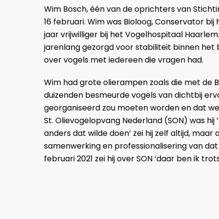
Wim Bosch, één van de oprichters van Sticht
16 februari. Wim was Bioloog, Conservator bi
jaar vrijwilliger bij het Vogelhospitaal Haarle
jarenlang gezorgd voor stabiliteit binnen het 
over vogels met iedereen die vragen had.
Wim had grote olierampen zoals die met de 
duizenden besmeurde vogels van dichtbij ervar
georganiseerd zou moeten worden en dat werd
St. Olievogelopvang Nederland (SON) was h
anders dat wilde doen’ zei hij zelf altijd, maar
samenwerking en professionalisering van dat
februari 2021 zei hij over SON ‘daar ben ik tro