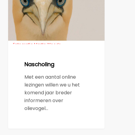
Fotografie Martin Woods
Nascholing
Met een aantal online
lezingen willen we u het
komend jaar breder
informeren over
olievogel…