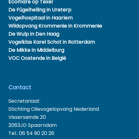
Ecomare op Texel
De Fûgelhelling in Ureterp
Vogelhospitaal in Haarlem
Wildopvang Krommenie in Krommenie
De Wulp in Den Haag
Vogelklas Karel Schot in Rotterdam
De Mikke in Middelburg
VOC Oostende in België
Contact
Secretariaat:
Stichting Olievogelopvang Nederland
Visserseinde 20
2063JD Spaarndam
Tel.: 06 54 90 20 26