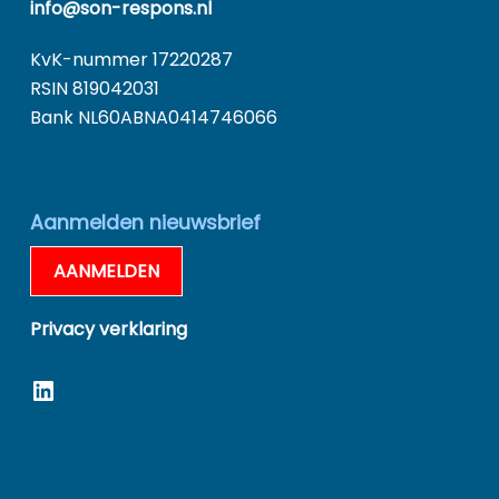
info@son-respons.nl
KvK-nummer 17220287
RSIN 819042031
Bank NL60ABNA0414746066
Aanmelden nieuwsbrief
AANMELDEN
Privacy verklaring
LinkedIn