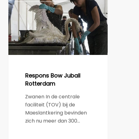
Jubail
Rotterdam
Respons Bow Jubail
Rotterdam
Zwanen In de centrale
faciliteit (TOV) bij de
Maeslantkering bevinden
zich nu meer dan 300…