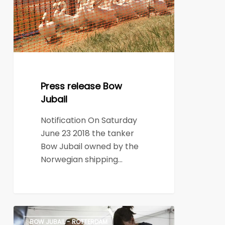
Press release Bow
Jubail
Notification On Saturday
June 23 2018 the tanker
Bow Jubail owned by the
Norwegian shipping…
Respons
BOW JUBAIL - ROTTERDAM
Bow