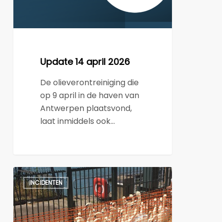
Update 14 april 2026
De olieverontreiniging die
op 9 april in de haven van
Antwerpen plaatsvond,
laat inmiddels ook…
Press
INCIDENTEN
release
Bow
Jubail