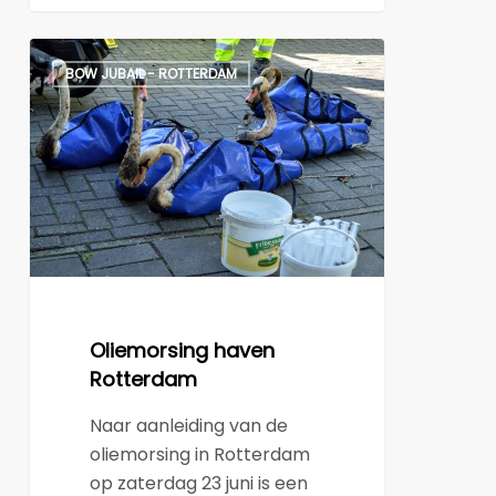
Oliemorsing
BOW JUBAIL - ROTTERDAM
haven
Rotterdam
Oliemorsing haven
Rotterdam
Naar aanleiding van de
oliemorsing in Rotterdam
op zaterdag 23 juni is een