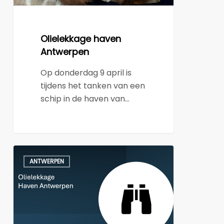
Olielekkage haven
Antwerpen
Op donderdag 9 april is
tijdens het tanken van een
schip in de haven van…
Update
ANTWERPEN
14
april
2026