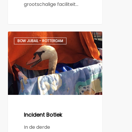
grootschalige faciliteit…
Incident
BOW JUBAIL - ROTTERDAM
Botlek
Incident Botlek
In de derde