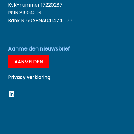
KvK-nummer 17220287
RSIN 819042031
Bank NL60ABNA0414746066
Aanmelden nieuwsbrief
AANMELDEN
Privacy verklaring
LinkedIn