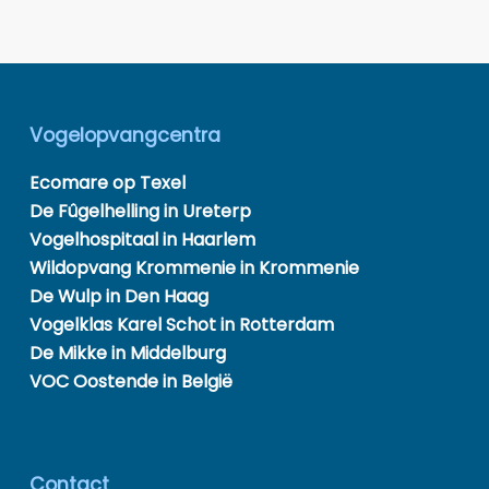
Vogelopvangcentra
Ecomare op Texel
De Fûgelhelling in Ureterp
Vogelhospitaal in Haarlem
Wildopvang Krommenie in Krommenie
De Wulp in Den Haag
Vogelklas Karel Schot in Rotterdam
De Mikke in Middelburg
VOC Oostende in België
Contact