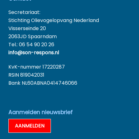
Secretariaat:
Stichting Olievogelopvang Nederland
Visserseinde 20
2063JD Spaarndam
Tel.: 06 54 90 20 26
info@son-respons.nl
KvK-nummer 17220287
RSIN 819042031
Bank NL60ABNA0414746066
Aanmelden nieuwsbrief
AANMELDEN