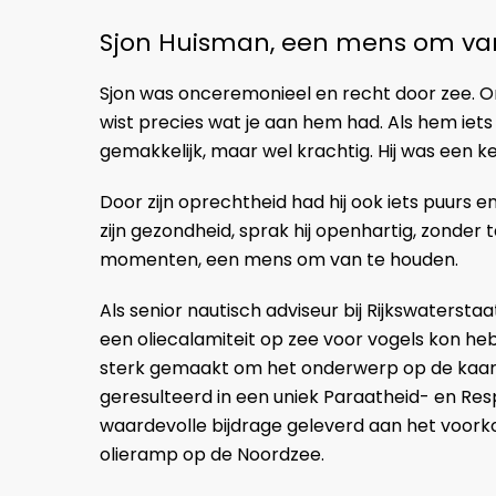
Sjon Huisman, een mens om va
Sjon was onceremonieel en recht door zee. On
wist precies wat je aan hem had. Als hem iets ni
gemakkelijk, maar wel krachtig. Hij was een 
Door zijn oprechtheid had hij ook iets puurs 
zijn gezondheid, sprak hij openhartig, zonder
momenten, een mens om van te houden.
Als senior nautisch adviseur bij Rijkswaterst
een oliecalamiteit op zee voor vogels kon heb
sterk gemaakt om het onderwerp op de kaart
geresulteerd in een uniek Paraatheid- en R
waardevolle bijdrage geleverd aan het voork
olieramp op de Noordzee.