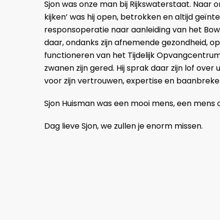
Sjon was onze man bij Rijkswaterstaat. Naar ons
kijken’ was hij open, betrokken en altijd geïnte
responsoperatie naar aanleiding van het Bow J
daar, ondanks zijn afnemende gezondheid, o
functioneren van het Tijdelijk Opvangcent
zwanen zijn gered. Hij sprak daar zijn lof ove
voor zijn vertrouwen, expertise en baanbreke
Sjon Huisman was een mooi mens, een mens 
Dag lieve Sjon, we zullen je enorm missen.