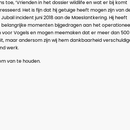
 toe, ‘Vrienden in het dossier wildlife en wat er bij komt
resseerd. Het is fijn dat hij getuige heeft mogen zijn van d
ubail incident juni 2018 aan de Maeslantkering. Hij heeft
p belangrijke momenten bijgedragen aan het operationee
rum voor Vogels en mogen meemaken dat er meer dan 500
r uit, maar andersom zijn wij hem dankbaarheid verschuldig
nd werk.
om van te houden.