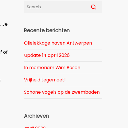
. Je
Recente berichten
Olielekkage haven Antwerpen
f of
Update 14 april 2026
In memoriam Wim Bosch
Vrijheid tegemoet!
n
Schone vogels op de zwembaden
Archieven