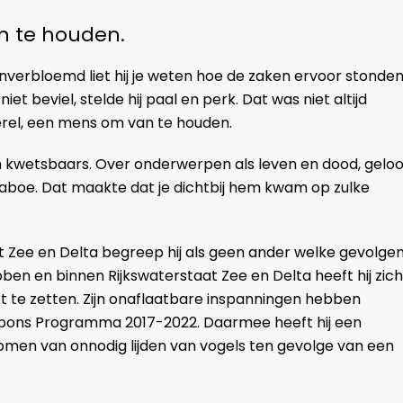
n te houden.
verbloemd liet hij je weten hoe de zaken ervoor stonden
et beviel, stelde hij paal en perk. Dat was niet altijd
kerel, een mens om van te houden.
en kwetsbaars. Over onderwerpen als leven en dood, geloo
 taboe. Dat maakte dat je dichtbij hem kwam op zulke
aat Zee en Delta begreep hij als geen ander welke gevolge
ben en binnen Rijkswaterstaat Zee en Delta heeft hij zich
 te zetten. Zijn onaflaatbare inspanningen hebben
espons Programma 2017-2022. Daarmee heeft hij een
omen van onnodig lijden van vogels ten gevolge van een