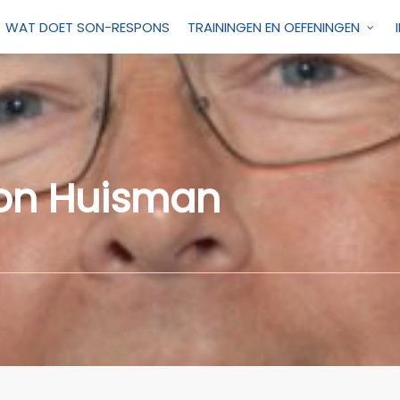
WAT DOET SON-RESPONS
TRAININGEN EN OEFENINGEN
on Huisman