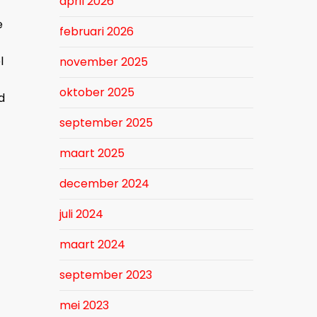
april 2026
e
februari 2026
l
november 2025
oktober 2025
d
september 2025
maart 2025
december 2024
juli 2024
maart 2024
september 2023
mei 2023