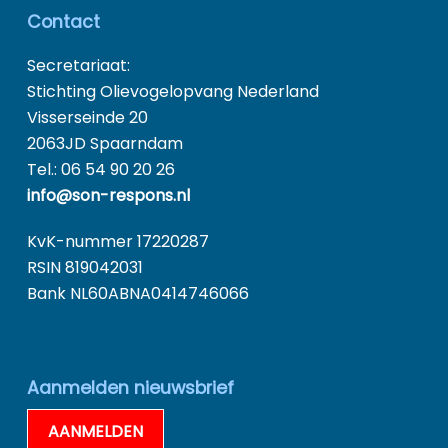
Contact
Secretariaat:
Stichting Olievogelopvang Nederland
Visserseinde 20
2063JD Spaarndam
Tel.: 06 54 90 20 26
info@son-respons.nl
KvK-nummer 17220287
RSIN 819042031
Bank NL60ABNA0414746066
Aanmelden nieuwsbrief
AANMELDEN